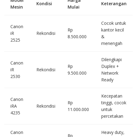
Model
Harga
Kondisi
Keterangan
Mesin
Mulai
Cocok untuk
Canon
Rp
kantor kecil
iR
Rekondisi
8.500.000
&
2525
menengah
Dilengkapi
Canon
Rp
Duplex +
iR
Rekondisi
9.500.000
Network
2530
Ready
Kecepatan
Canon
Rp
tinggi, cocok
iRA
Rekondisi
11.000.000
untuk
4235
percetakan
Canon
Heavy duty,
Rp