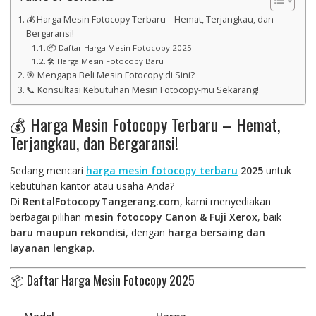
💰 Harga Mesin Fotocopy Terbaru – Hemat, Terjangkau, dan
Bergaransi!
📦 Daftar Harga Mesin Fotocopy 2025
🛠️ Harga Mesin Fotocopy Baru
🎯 Mengapa Beli Mesin Fotocopy di Sini?
📞 Konsultasi Kebutuhan Mesin Fotocopy-mu Sekarang!
💰 Harga Mesin Fotocopy Terbaru – Hemat,
Terjangkau, dan Bergaransi!
Sedang mencari
harga mesin fotocopy terbaru
2025
untuk
kebutuhan kantor atau usaha Anda?
Di
RentalFotocopyTangerang.com
, kami menyediakan
berbagai pilihan
mesin fotocopy Canon & Fuji Xerox
, baik
baru maupun rekondisi
, dengan
harga bersaing dan
layanan lengkap
.
📦 Daftar Harga Mesin Fotocopy 2025