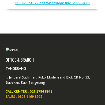
👉
Klik untuk Chat WhatsApp: 0823-1169-8965
OFFICE & BRANCH
TANGERANG
Jl. Jenderal Sudirman, Ruko Modernland Blok CR No. 33,
Babakan, Kab. Tangerang
CALL CENTER : 021 2784 8972
SALES : 0823 1169 8965