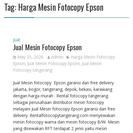
Tag:
Harga Mesin Fotocopy Epson
Jual
Jual Mesin Fotocopy Epson
May 25, 2026
Admin
Harga Mesin Fotocopy
Epson
,
Jual Mesin Fotocopy Epson
,
Jual Mesin
Fotocopy tangerang
Jual Mesin fotocopy Epson garansi dan free delivery
jakarta, bogor, tangerang, depok, bekasi, karawang
dengan harga murah . Rental fotocopy tangerang
sebagai perusahaan distributor mesin fotocopy
melayani Jual Mesin fotocopy Epson garansi dan free
delivery. Rentalfotocopytangerang.com menyewakan
mesin fotocopy warna dan mesin fotocopy B/W. Mesin
yang disewakan RFT terdapat 2 jenis yaitu mesin