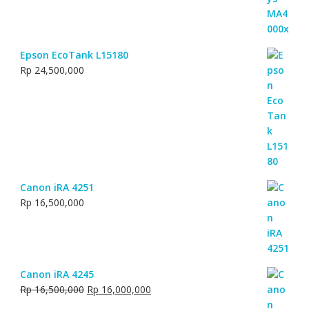
Epson EcoTank L15180
Rp
24,500,000
Canon iRA 4251
Rp
16,500,000
Canon iRA 4245
Original
Current
Rp
16,500,000
Rp
16,000,000
price
price